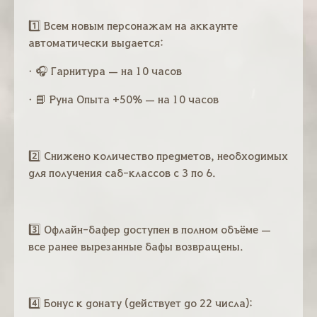
1️⃣ Всем новым персонажам на аккаунте
автоматически выдается:
• 🎧 Гарнитура — на 10 часов
• 📘 Руна Опыта +50% — на 10 часов
2️⃣ Снижено количество предметов, необходимых
для получения саб-классов с 3 по 6.
3️⃣ Офлайн-бафер доступен в полном объёме —
все ранее вырезанные бафы возвращены.
4️⃣ Бонус к донату (действует до 22 числа):